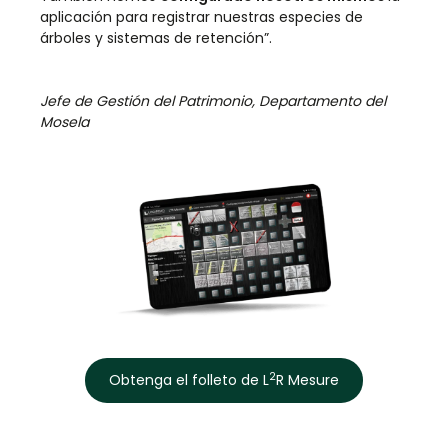
aplicación para registrar nuestras especies de
árboles y sistemas de retención”.
Jefe de Gestión del Patrimonio, Departamento del
Mosela
2
Obtenga el folleto de L
R Mesure