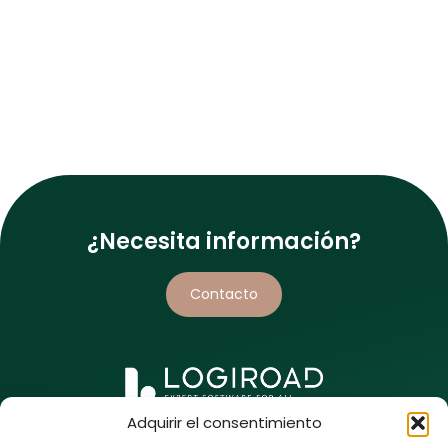
¿Necesita información?
Contacto
Adquirir el consentimiento
5 rue de l’Enclose