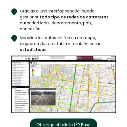
Gracias a una interfaz sencilla, puede
gestionar
todo tipo de redes de carreteras
:
autoridad local, departamento, país,
concesión.
Visualice los datos en forma de mapa,
diagrama de ruta, tabla y también como
estadísticas
.
2
Obtenga el folleto L
R Base