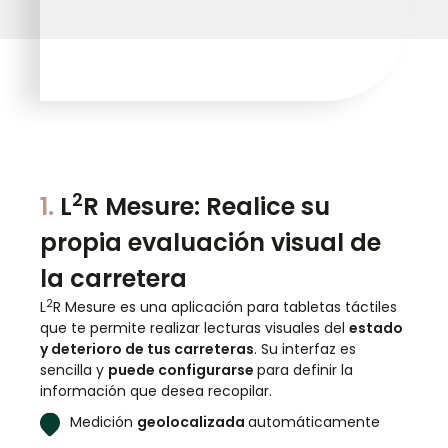
2
1.
L
R Mesure: Realice su
propia evaluación visual de
la carretera
2
L
R Mesure es una aplicación para tabletas táctiles
que te permite realizar lecturas visuales del
estado
y deterioro de tus carreteras
. Su interfaz es
sencilla y
puede configurarse
para definir la
información que desea recopilar.
Medición
geolocalizada
automáticamente