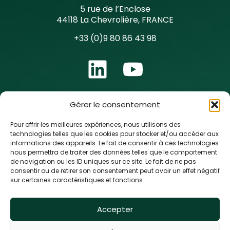
5 rue de l’Enclose
44118 La Chevrolière, FRANCE
+33 (0)9 80 86 43 98
Gérer le consentement
Pour offrir les meilleures expériences, nous utilisons des
technologies telles que les cookies pour stocker et/ou accéder aux
informations des appareils. Le fait de consentir à ces technologies
nous permettra de traiter des données telles que le comportement
de navigation ou les ID uniques sur ce site. Le fait de ne pas
consentir ou de retirer son consentement peut avoir un effet négatif
sur certaines caractéristiques et fonctions.
Accepter
Logiroad © 2024