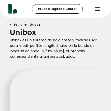
Prueba Logiroad Center
Unibox
Inicio
Unibox
Unibox
Unibox es un sistema de bajo coste y fácil de usar
para medir perfiles longitudinales en la banda de
longitud de onda [0,7 m; 45 m], el intervalo
correspondiente al uni para calzadas.