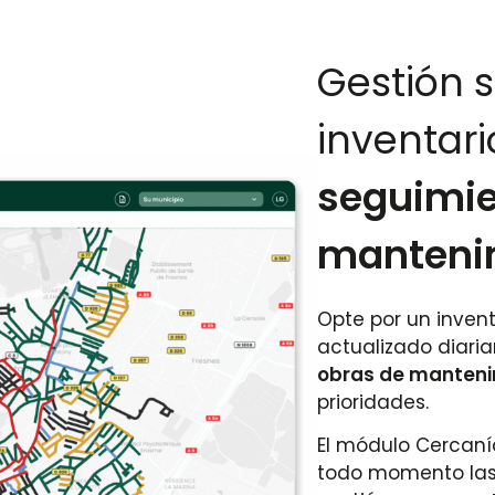
Gestión s
inventari
seguimie
manteni
Opte por un invent
actualizado diar
obras de manteni
prioridades.
El módulo Cercaní
todo momento las