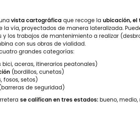
 una
vista cartográfica
que recoge la
ubicación, el 
 la vía, proyectados de manera lateralizada. Pued
 y los trabajos de mantenimiento a realizar (desbro
ina con sus obras de vialidad.
cuatro grandes categorías:
s bici, aceras, itinerarios peatonales)
ción
(bordillos, cunetas)
 fosos, setos)
(barreras de seguridad)
rretera
se califican
en tres estados:
bueno, medio, 