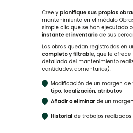
Cree y
planifique sus
propias obra
mantenimiento en el módulo Obras
simple clic que se han ejecutado 
instante el inventario
de sus cercan
Las obras quedan registradas en u
completo y filtrabl
e, que le ofrece
detallada del mantenimiento reali
cantidades, comentarios).
Modificación de un margen de 
tipo, localización, atributos
Añadir o eliminar
de un margen
Historial
de trabajos realizados