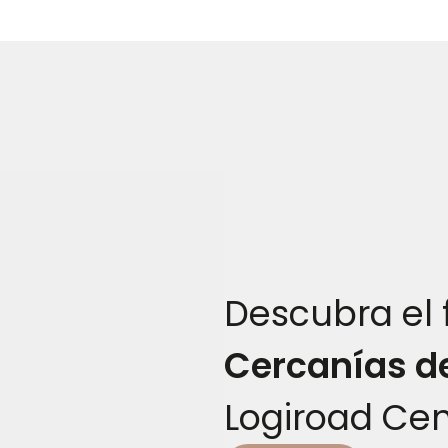
Descubra el f
Cercanías d
Logiroad Cen