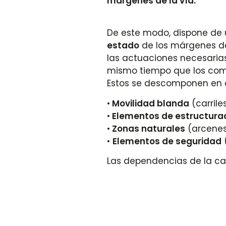
márgenes de la vía.
De este modo, dispone de
estado
de los márgenes de
las actuaciones necesarias
mismo tiempo que los comb
Estos se descomponen en 
•
Movilidad blanda
(carrile
•
Elementos de estructura
•
Zonas naturales
(arcenes,
•
Elementos de seguridad
Las dependencias de la ca