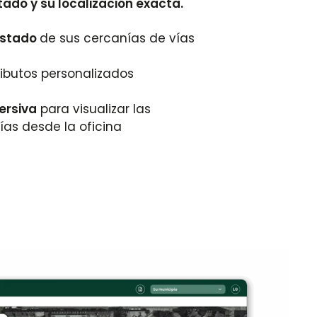
tado y su localización exacta.
 estado
de sus cercanías de vías
ributos personalizados
ersiva
para visualizar las
ías desde la oficina