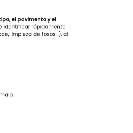
tipo, el pavimento y el
e identificar rápidamente
ce, limpieza de fosos…), al
malo.