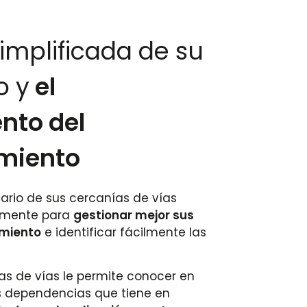
implificada de su
o y
el
nto del
miento
ario de sus cercanías de vías
iamente para
gestionar mejor sus
miento
e identificar fácilmente las
as de vías le permite conocer en
 dependencias que tiene en