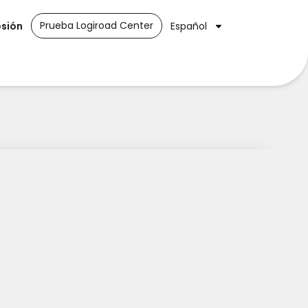
Prueba Logiroad Center
esión
Español