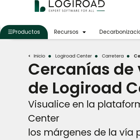
Productos
Recursos
Decarbonizaci
Cercanías de
Inicio
Logiroad Center
Carretera
Ce
Cercanías de 
de Logiroad C
Visualice en la platafo
Center
los márgenes de la vía 