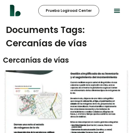
Prueba Logiroad Center
Documents Tags:
Cercanías de vías
Cercanías de vías