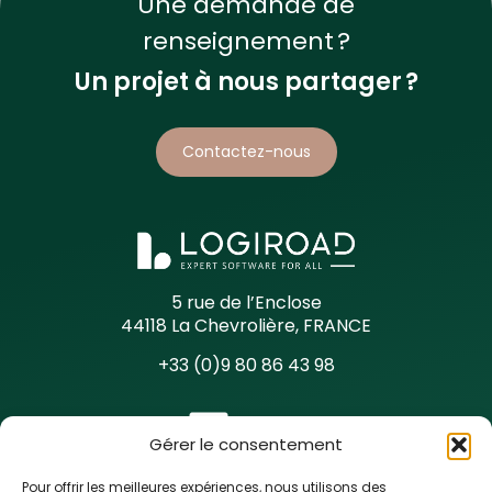
Une demande de
renseignement ?
Un projet à nous partager ?
Contactez-nous
5 rue de l’Enclose
44118 La Chevrolière, FRANCE
+33 (0)9 80 86 43 98
Gérer le consentement
Pour offrir les meilleures expériences, nous utilisons des