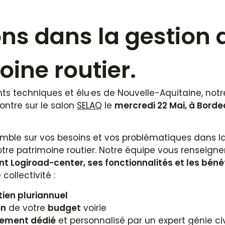
ns dans la gestion 
oine routier.
ents techniques et élu·es de Nouvelle-Aquitaine, not
ontre sur le salon
SELAQ
le
mercredi 22 Mai, à Bord
ble sur vos besoins et vos problématiques dans la
tre patrimoine routier. Notre équipe vous renseigne
ant Logiroad-center, ses fonctionnalités et les béné
collectivité :
tien pluriannuel
on
de votre
budget
voirie
ment dédié
et personnalisé par un expert génie civ