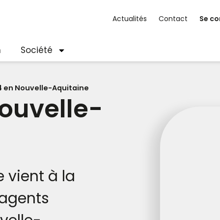
Actualités
Contact
Se co
n
Société
4 en Nouvelle-Aquitaine
ouvelle-
 vient à la
 agents