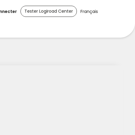
Tester Logiroad Center
nnecter
Français