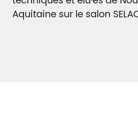
techniques et élu·es de Nou
Aquitaine sur le salon SELAQ