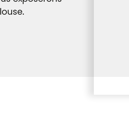
louse.