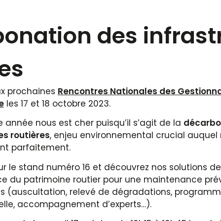
onation des infrast
res
ux prochaines
Rencontres Nationales des Gestionna
e
les 17 et 18 octobre 2023.
 année nous est cher puisqu’il s’agit de la
décarbo
es routières
, enjeu environnemental crucial auquel
nt parfaitement.
r le stand numéro 16 et découvrez nos solutions de
e du patrimoine routier pour une maintenance pré
es (auscultation, relevé de dégradations, program
uelle, accompagnement d’experts…).