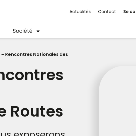
Actualités
Contact
Se co
n
Société
 – Rencontres Nationales des
ncontres
e Routes
nous exposerons