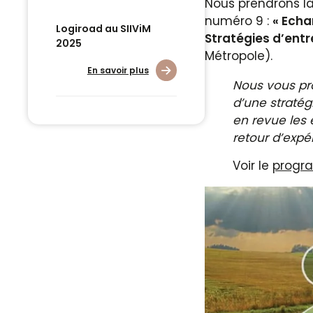
Nous prendrons la
numéro 9 :
« Echa
Logiroad au SIIViM
Stratégies d’entr
2025
Métropole).
En savoir plus
Nous vous pr
d’une stratég
en revue les
retour d’expé
Voir le
progra