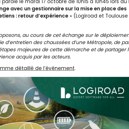
 parole le mardi 17 octobre de 10h15 à 10h45 lors du
nge avec un gestionnaire sur la mise en place des
etiens : retour d’expérience
» (Logiroad et Toulouse
oposons, au cours de cet échange sur le déploiemen
ie d’entretien des chaussées d’une Métropole, de pa
 étapes majeures de cette démarche et de partager l
rience acquis par les acteurs.
mme détaillé de l’événement
.