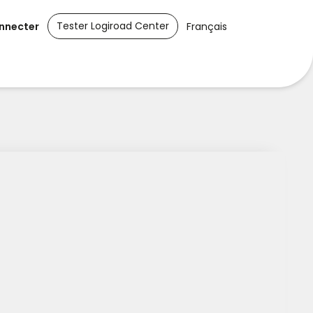
Tester Logiroad Center
nnecter
Français