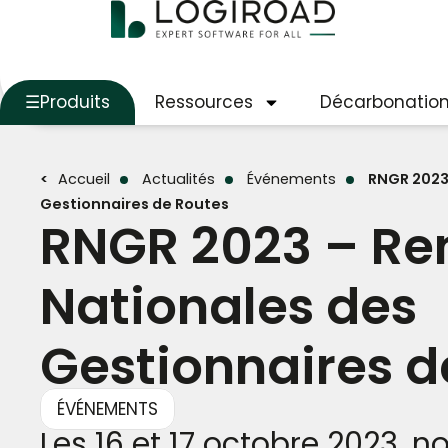
Produits
Ressources
Décarbonatio
Accueil
Actualités
Événements
RNGR 2023
Gestionnaires de Routes
RNGR 2023 – Re
Nationales des
Gestionnaires d
ÉVÉNEMENTS
Les 16 et 17 octobre 2023, 